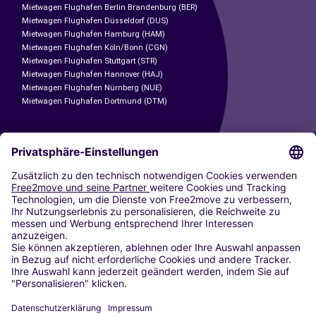
Mietwagen Flughafen Berlin Brandenburg (BER)
Mietwagen Flughafen Düsseldorf (DUS)
Mietwagen Flughafen Hamburg (HAM)
Mietwagen Flughafen Köln/Bonn (CGN)
Mietwagen Flughafen Stuttgart (STR)
Mietwagen Flughafen Hannover (HAJ)
Mietwagen Flughafen Nürnberg (NUE)
Mietwagen Flughafen Dortmund (DTM)
CARSHARING
UNSERE STÄDTE
Paris
Madrid
Washington DC
Mailand
Rom
Turin
Wien
Berlin
Köln
Düsseldorf