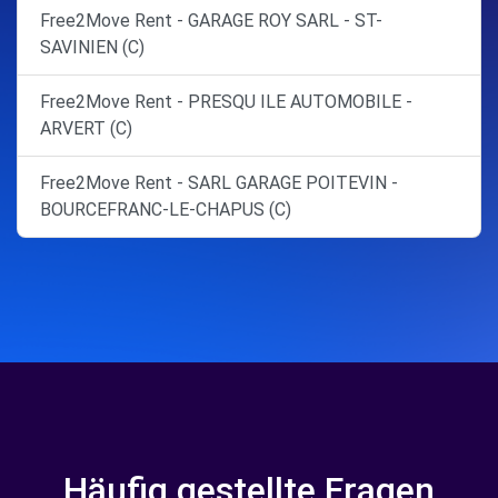
Free2Move Rent - GARAGE ROY SARL - ST-
SAVINIEN (C)
Free2Move Rent - PRESQU ILE AUTOMOBILE -
ARVERT (C)
Free2Move Rent - SARL GARAGE POITEVIN -
BOURCEFRANC-LE-CHAPUS (C)
Häufig gestellte Fragen