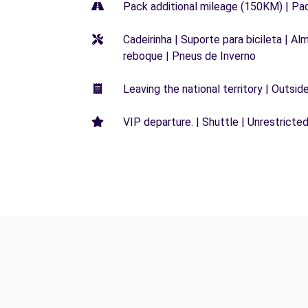
Pack additional mileage (150KM) | Pa
Cadeirinha | Suporte para bicileta | Al
reboque | Pneus de Inverno
Leaving the national territory | Outsid
VIP departure. | Shuttle | Unrestricted