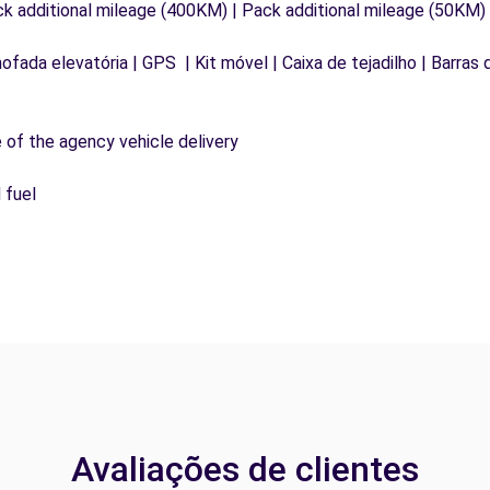
ck additional mileage (400KM) | Pack additional mileage (50KM)
mofada elevatória | GPS | Kit móvel | Caixa de tejadilho | Barras
e of the agency vehicle delivery
 fuel
Avaliações de clientes