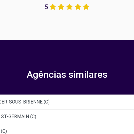
5
Agências similares
GER-SOUS-BRIENNE (C)
 ST-GERMAIN (C)
(C)