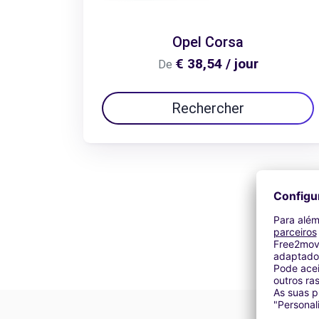
Opel Corsa
€ 38,54 / jour
De
Rechercher