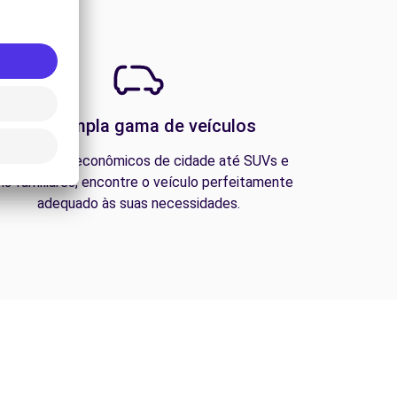
Uma ampla gama de veículos
esde carros econômicos de cidade até SUVs e
ns familiares, encontre o veículo perfeitamente
adequado às suas necessidades.