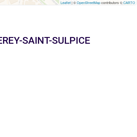
Leaflet
| ©
OpenStreetMap
contributors ©
CARTO
RBEREY-SAINT-SULPICE