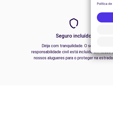
Seguro incluído
Dirija com tranquilidade. O seguro de
responsabilidade civil está incluído em todos 
nossos alugueres para o proteger na estrada