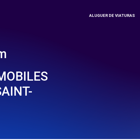
ALUGUER DE VIATURAS
em
MOBILES
SAINT-