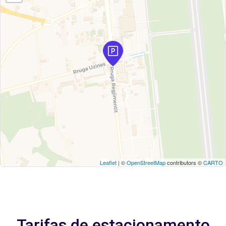
Leaflet
| ©
OpenStreetMap
contributors ©
CARTO
Tarifas de estacionamento