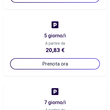
5 giorno/i
A partire da
20,83 €
Prenota ora
7 giorno/i