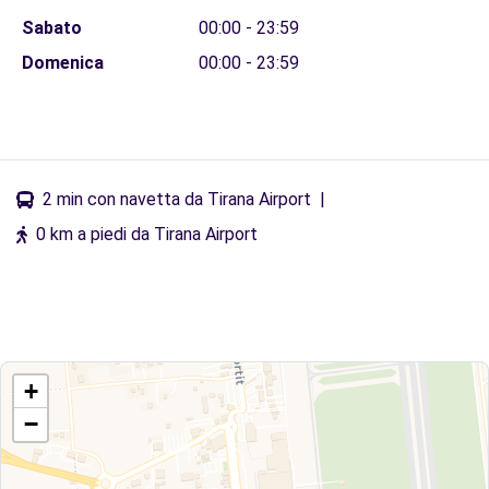
Sabato
00:00 - 23:59
Domenica
00:00 - 23:59
2 min con navetta da Tirana Airport
|
0 km a piedi da Tirana Airport
+
−