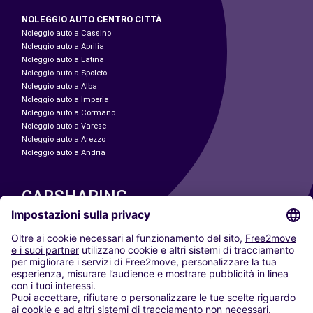
NOLEGGIO AUTO CENTRO CITTÀ
Noleggio auto a Cassino
Noleggio auto a Aprilia
Noleggio auto a Latina
Noleggio auto a Spoleto
Noleggio auto a Alba
Noleggio auto a Imperia
Noleggio auto a Cormano
Noleggio auto a Varese
Noleggio auto a Arezzo
Noleggio auto a Andria
CARSHARING
LE NOSTRE CITTÀ
Paris
Madrid
Washington DC
Milano
Roma
Torino