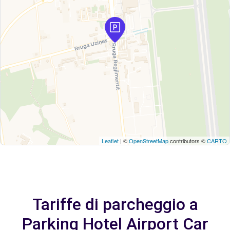
Leaflet
| ©
OpenStreetMap
contributors ©
CARTO
Tariffe di parcheggio a
Parking Hotel Airport Car