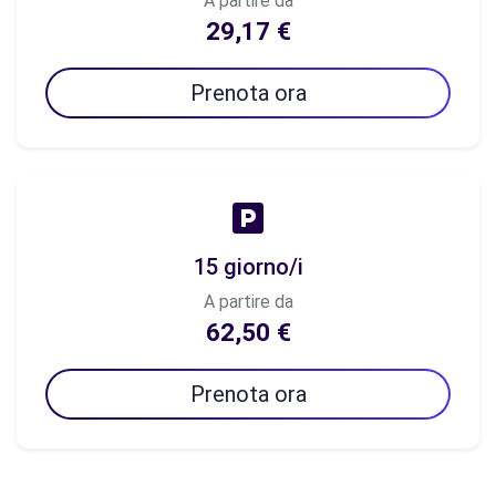
A partire da
29,17 €
Prenota ora
15 giorno/i
A partire da
62,50 €
Prenota ora