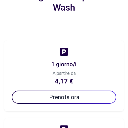
Wash
1 giorno/i
A partire da
4,17 €
Prenota ora