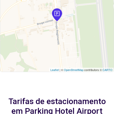
Leaflet
| ©
OpenStreetMap
contributors ©
CARTO
Tarifas de estacionamento
em Parking Hotel Airport