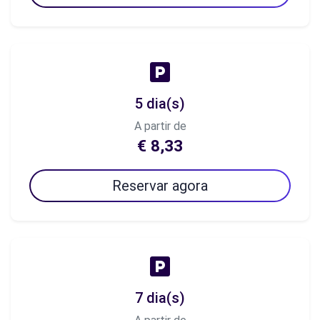
5 dia(s)
A partir de
€ 8,33
Reservar agora
7 dia(s)