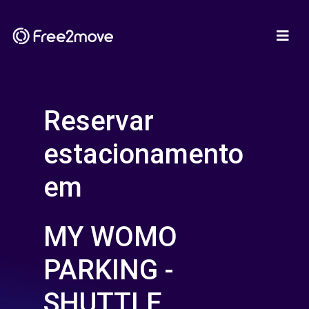
Reservar
estacionamento
em
MY WOMO
PARKING -
SHUTTLE