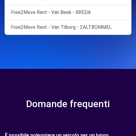
Free2Move Rent - Van Beek - BREDA
Free2Move Rent - Van Tilborg - ZALTBOMMEL
Domande frequenti
È possibile noleggiare un veicolo per un lungo