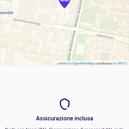
Leaflet
| ©
OpenStreetMap
contributors ©
CARTO
Assicurazione inclusa