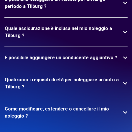
periodo a Tilburg ?
Quale assicurazione è inclusa nel mio noleggio a
Tilburg ?
È possibile aggiungere un conducente aggiuntivo ?
Quali sono i requisiti di età per noleggiare un'auto a
Tilburg ?
Come modificare, estendere o cancellare il mio
noleggio ?