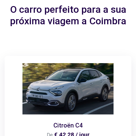
O carro perfeito para a sua
próxima viagem a Coimbra
Citroën C4
€ 42,28 / jour
De