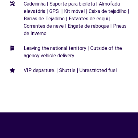
Cadeirinha | Suporte para bicileta | Almofada
elevatória | GPS | Kit móvel | Caixa de tejadilho |
Barras de Tejadilho | Estantes de esqui |
Correntes de neve | Engate de reboque | Pneus
de Inverno
Leaving the national territory | Outside of the
agency vehicle delivery
VIP departure. | Shuttle | Unrestricted fuel