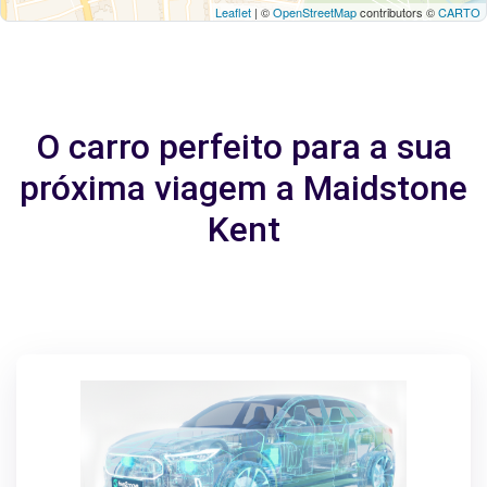
Leaflet
| ©
OpenStreetMap
contributors ©
CARTO
O carro perfeito para a sua
próxima viagem a Maidstone
Kent