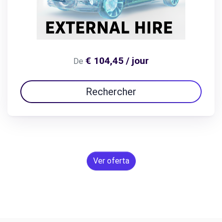
€ 104,45 / jour
De
Rechercher
Ver oferta