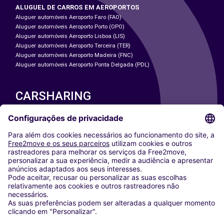
ALUGUEL DE CARROS EM AEROPORTOS
Aluguer automóveis Aeroporto Faro (FAO)
Aluguer automóveis Aeroporto Porto (OPO)
Aluguer automóveis Aeroporto Lisboa (LIS)
Aluguer automóveis Aeroporto Terceira (TER)
Aluguer automóveis Aeroporto Madeira (FNC)
Aluguer automóveis Aeroporto Ponta Delgada (PDL)
CARSHARING
NOSSAS CIDADES
Paris
Washington DC
Milan
Rome
Turin
Vienna
Berlin
Cologne
Dusseldorf
Frankfurt
Hamburg