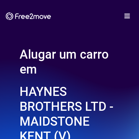
Alugar um carro
em
HAYNES
BROTHERS LTD -
MAIDSTONE
KENT (V)