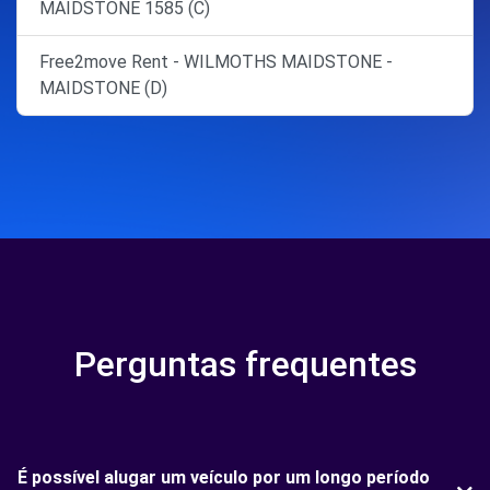
MAIDSTONE 1585 (C)
Free2move Rent - WILMOTHS MAIDSTONE -
MAIDSTONE (D)
Perguntas frequentes
É possível alugar um veículo por um longo período