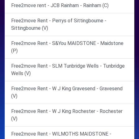
Free2move rent - JCB Rainham - Rainham (C)
Free2move Rent - Perrys of Sittingbourne -
Sittingbourne (V)
Free2move Rent - S&You MAIDSTONE - Maidstone
(P)
Free2move Rent - SLM Tunbridge Wells - Tunbridge
Wells (V)
Free2move Rent - W J King Gravesend - Gravesend
(V)
Free2move Rent - W J King Rochester - Rochester
(V)
Free2move Rent - WILMOTHS MAIDSTONE -