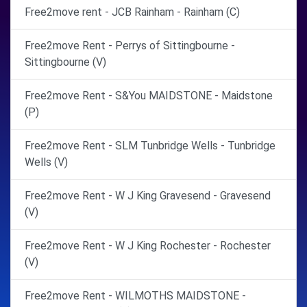
Free2move rent - JCB Rainham - Rainham (C)
Free2move Rent - Perrys of Sittingbourne -
Sittingbourne (V)
Free2move Rent - S&You MAIDSTONE - Maidstone
(P)
Free2move Rent - SLM Tunbridge Wells - Tunbridge
Wells (V)
Free2move Rent - W J King Gravesend - Gravesend
(V)
Free2move Rent - W J King Rochester - Rochester
(V)
Free2move Rent - WILMOTHS MAIDSTONE -