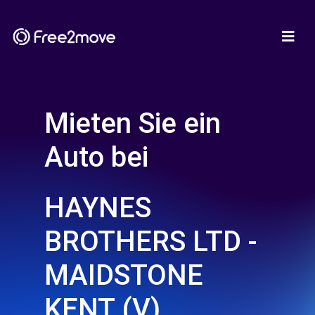
Mieten Sie ein
Auto bei
HAYNES
BROTHERS LTD -
MAIDSTONE
KENT (V)