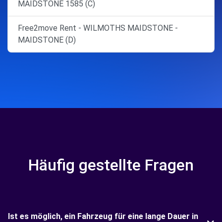
MAIDSTONE 1585 (C)
Free2move Rent - WILMOTHS MAIDSTONE -
MAIDSTONE (D)
Häufig gestellte Fragen
Ist es möglich, ein Fahrzeug für eine lange Dauer in