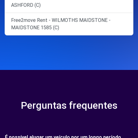
ASHFORD (C)
Free2move Rent - WILMOTHS MAIDSTONE -
MAIDSTONE 1585 (C)
Perguntas frequentes
É possível alugar um veículo por um longo período