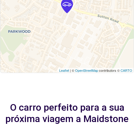
Leaflet
| ©
OpenStreetMap
contributors ©
CARTO
O carro perfeito para a sua
próxima viagem a Maidstone