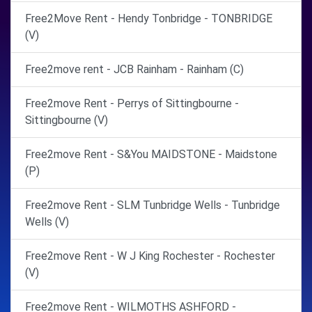
Free2Move Rent - Hendy Tonbridge - TONBRIDGE
(V)
Free2move rent - JCB Rainham - Rainham (C)
Free2move Rent - Perrys of Sittingbourne -
Sittingbourne (V)
Free2move Rent - S&You MAIDSTONE - Maidstone
(P)
Free2move Rent - SLM Tunbridge Wells - Tunbridge
Wells (V)
Free2move Rent - W J King Rochester - Rochester
(V)
Free2move Rent - WILMOTHS ASHFORD -