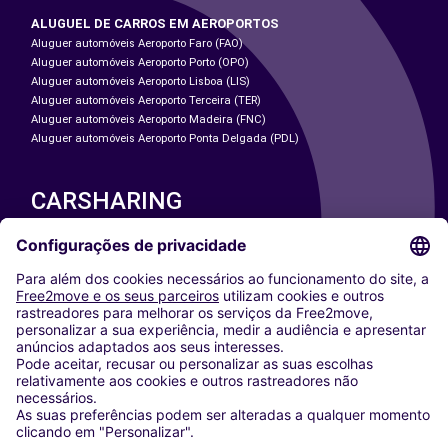
ALUGUEL DE CARROS EM AEROPORTOS
Aluguer automóveis Aeroporto Faro (FAO)
Aluguer automóveis Aeroporto Porto (OPO)
Aluguer automóveis Aeroporto Lisboa (LIS)
Aluguer automóveis Aeroporto Terceira (TER)
Aluguer automóveis Aeroporto Madeira (FNC)
Aluguer automóveis Aeroporto Ponta Delgada (PDL)
CARSHARING
NOSSAS CIDADES
Paris
Washington DC
Milan
Rome
Turin
Vienna
Berlin
Cologne
Dusseldorf
Frankfurt