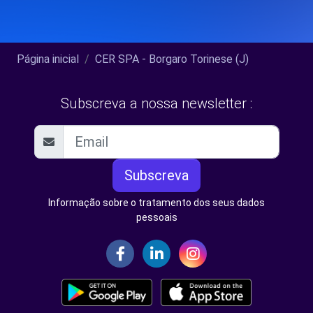
Página inicial
CER SPA - Borgaro Torinese (J)
Subscreva a nossa newsletter :
Subscreva
Informação sobre o tratamento dos seus dados
pessoais