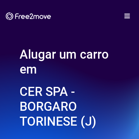
Alugar um carro
em
CER SPA -
BORGARO
TORINESE (J)