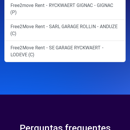
Free2move Rent - RYCKWAERT GIGNAC - GIGNAC
(P)
Free2Move Rent - SARL GARAGE ROLLIN - ANDUZE
(C)
Free2Move Rent - SE GARAGE RYCKWAERT -
LODEVE (C)
Perguntas frequentes