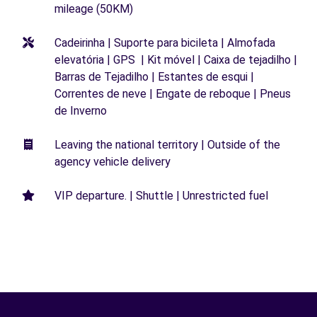
mileage (50KM)
Cadeirinha | Suporte para bicileta | Almofada
elevatória | GPS | Kit móvel | Caixa de tejadilho |
Barras de Tejadilho | Estantes de esqui |
Correntes de neve | Engate de reboque | Pneus
de Inverno
Leaving the national territory | Outside of the
agency vehicle delivery
VIP departure. | Shuttle | Unrestricted fuel