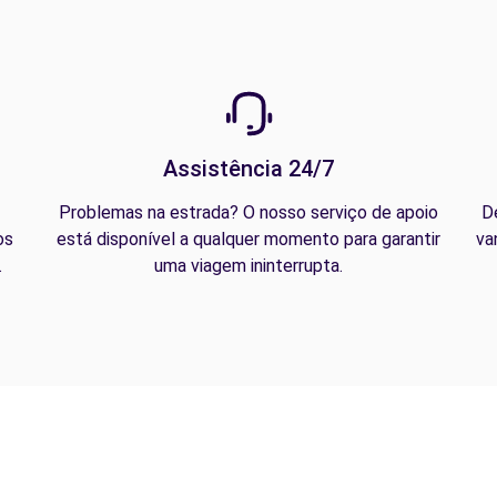
Assistência 24/7
Problemas na estrada? O nosso serviço de apoio
D
os
está disponível a qualquer momento para garantir
va
.
uma viagem ininterrupta.