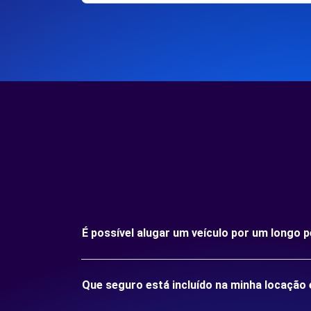
É possível alugar um veículo por um long
Que seguro está incluído na minha locaçã