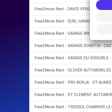
Free2move Rent - DAVID VERGNON AUTOM
Free2Move Rent - EURL GARAGE ROPA - M
Free2Move Rent - GARAGE BRU - MONTPEL
Free2Move Rent - GARAGE DOMITIA - CAS
Free2Move Rent - GARAGE DU VIDOURLE -
Free2Move Rent - OLIVIER AUTOMOBILES 
Free2Move Rent - PRV BORJA - ST-AUNES 
Free2Move Rent - ST CLEMENT AUTOMOBI
Free2Move Rent - TRESSOL CHABRIER LE C