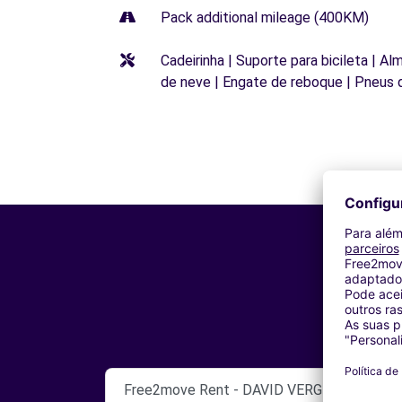
Pack additional mileage (400KM)
Cadeirinha | Suporte para bicileta | Al
de neve | Engate de reboque | Pneus 
Free2move Rent - DAVID VERGNON AUTOM