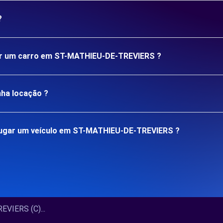
?
ugar um carro em ST-MATHIEU-DE-TREVIERS ?
nha locação ?
lugar um veículo em ST-MATHIEU-DE-TREVIERS ?
VIERS (C)...