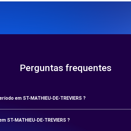
Perguntas frequentes
o período em ST-MATHIEU-DE-TREVIERS ?
o em ST-MATHIEU-DE-TREVIERS ?