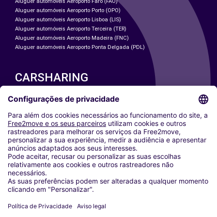
Aluguer automóveis Aeroporto Faro (FAO)
Aluguer automóveis Aeroporto Porto (OPO)
Aluguer automóveis Aeroporto Lisboa (LIS)
Aluguer automóveis Aeroporto Terceira (TER)
Aluguer automóveis Aeroporto Madeira (FNC)
Aluguer automóveis Aeroporto Ponta Delgada (PDL)
CARSHARING
NOSSAS CIDADES
Paris
Washington DC
Milan
Rome
Turin
Vienna
Berlin
Cologne
Dusseldorf
Frankfurt
Hamburg
Munich
Stuttgart