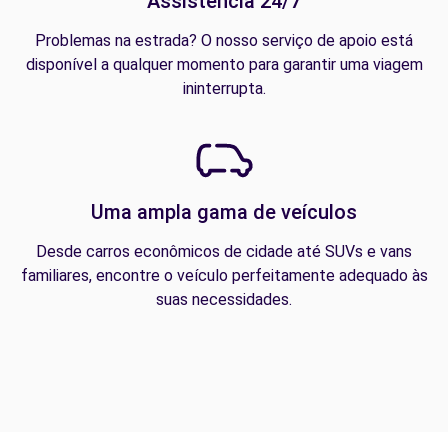
Assistência 24/7
Problemas na estrada? O nosso serviço de apoio está
disponível a qualquer momento para garantir uma viagem
ininterrupta.
Uma ampla gama de veículos
Desde carros econômicos de cidade até SUVs e vans
familiares, encontre o veículo perfeitamente adequado às
suas necessidades.