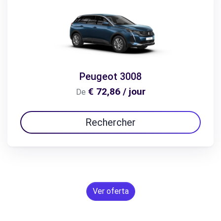
Peugeot 3008
€ 72,86 / jour
De
Rechercher
Ver oferta