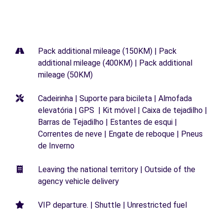
Pack additional mileage (150KM) | Pack
additional mileage (400KM) | Pack additional
mileage (50KM)
Cadeirinha | Suporte para bicileta | Almofada
elevatória | GPS | Kit móvel | Caixa de tejadilho |
Barras de Tejadilho | Estantes de esqui |
Correntes de neve | Engate de reboque | Pneus
de Inverno
Leaving the national territory | Outside of the
agency vehicle delivery
VIP departure. | Shuttle | Unrestricted fuel