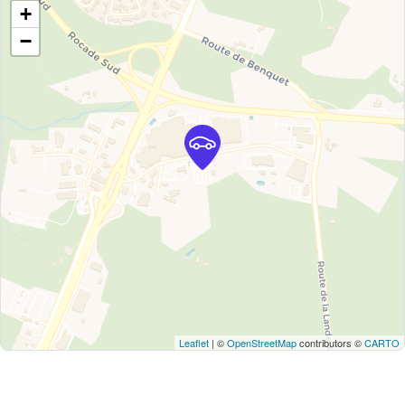
+
−
Leaflet
| ©
OpenStreetMap
contributors ©
CARTO