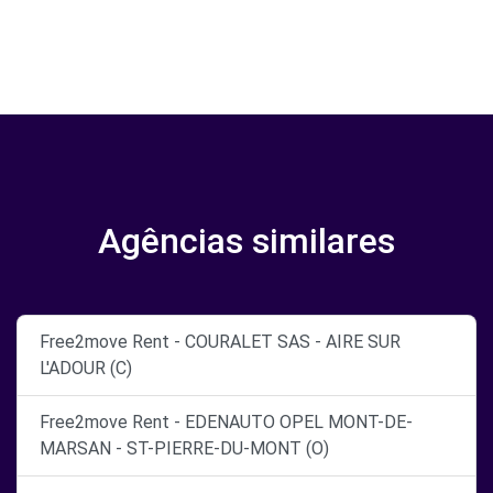
Agências similares
Free2move Rent - COURALET SAS - AIRE SUR
L'ADOUR (C)
Free2move Rent - EDENAUTO OPEL MONT-DE-
MARSAN - ST-PIERRE-DU-MONT (O)