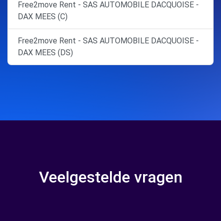
Free2move Rent - SAS AUTOMOBILE DACQUOISE -
DAX MEES (C)
Free2move Rent - SAS AUTOMOBILE DACQUOISE -
DAX MEES (DS)
Veelgestelde vragen