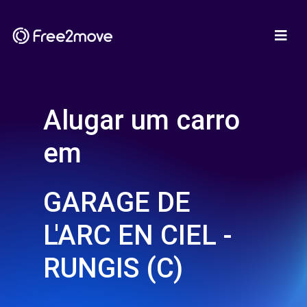
Alugar um carro
em
GARAGE DE
L'ARC EN CIEL -
RUNGIS (C)