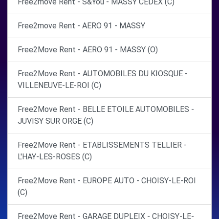
Free2move Rent - S&You - MASSY CEDEX (C)
Free2move Rent - AERO 91 - MASSY
Free2Move Rent - AERO 91 - MASSY (O)
Free2Move Rent - AUTOMOBILES DU KIOSQUE -
VILLENEUVE-LE-ROI (C)
Free2Move Rent - BELLE ETOILE AUTOMOBILES -
JUVISY SUR ORGE (C)
Free2Move Rent - ETABLISSEMENTS TELLIER -
L'HAY-LES-ROSES (C)
Free2Move Rent - EUROPE AUTO - CHOISY-LE-ROI
(C)
Free2Move Rent - GARAGE DUPLEIX - CHOISY-LE-