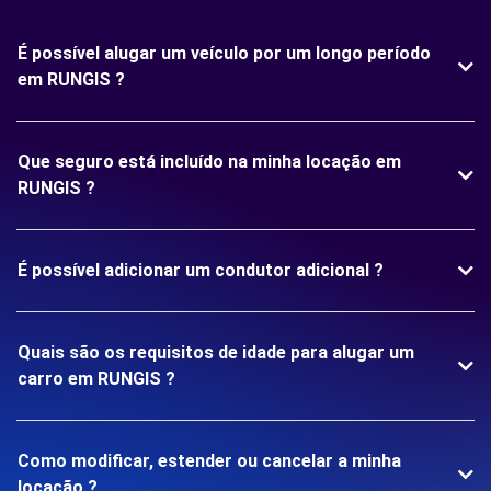
É possível alugar um veículo por um longo período
em RUNGIS ?
Que seguro está incluído na minha locação em
RUNGIS ?
É possível adicionar um condutor adicional ?
Quais são os requisitos de idade para alugar um
carro em RUNGIS ?
Como modificar, estender ou cancelar a minha
locação ?