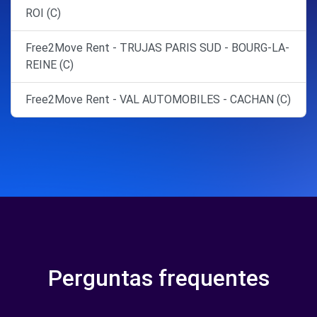
ROI (C)
Free2Move Rent - TRUJAS PARIS SUD - BOURG-LA-
REINE (C)
Free2Move Rent - VAL AUTOMOBILES - CACHAN (C)
Perguntas frequentes