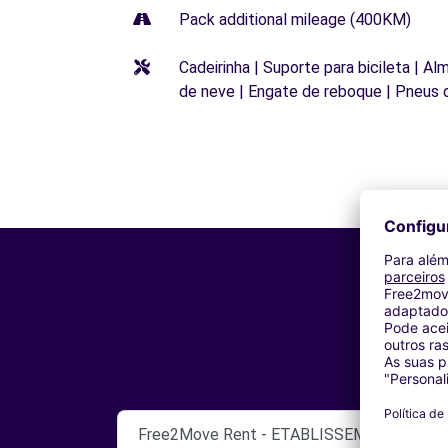
Pack additional mileage (400KM)
Cadeirinha | Suporte para bicileta | Al
de neve | Engate de reboque | Pneus 
Free2Move Rent - ETABLISSEMENTS TELLI