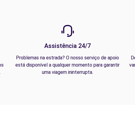
Assistência 24/7
Problemas na estrada? O nosso serviço de apoio
D
os
está disponível a qualquer momento para garantir
va
.
uma viagem ininterrupta.