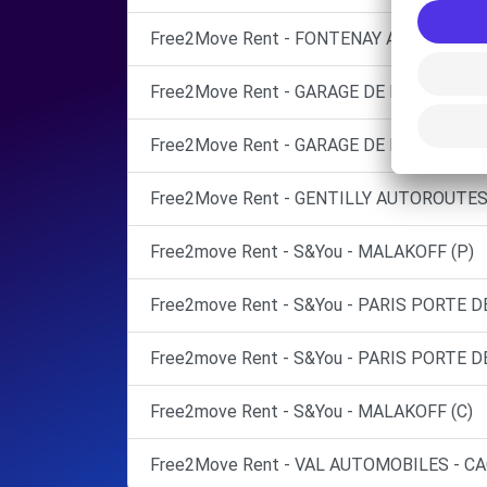
Free2Move Rent - FONTENAY AUTOMOBIL
Free2Move Rent - GARAGE DE L EGLISE - 
Free2Move Rent - GARAGE DE L'ARC EN CIE
Free2Move Rent - GENTILLY AUTOROUTES 
Free2move Rent - S&You - MALAKOFF (P)
Free2move Rent - S&You - PARIS PORTE D
Free2move Rent - S&You - PARIS PORTE D
Free2move Rent - S&You - MALAKOFF (C)
Free2Move Rent - VAL AUTOMOBILES - CA