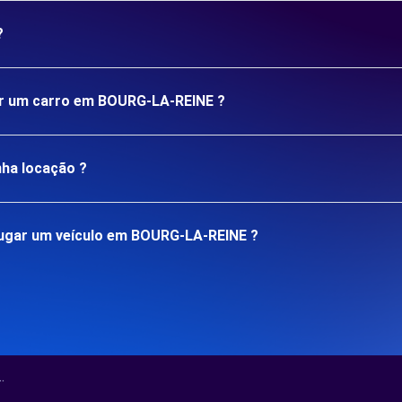
?
gar um carro em BOURG-LA-REINE ?
nha locação ?
ugar um veículo em BOURG-LA-REINE ?
.