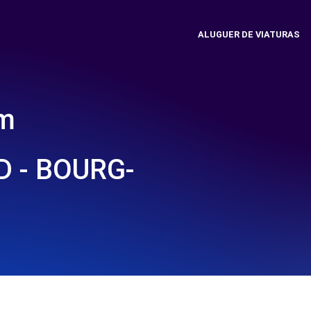
ALUGUER DE VIATURAS
em
D - BOURG-