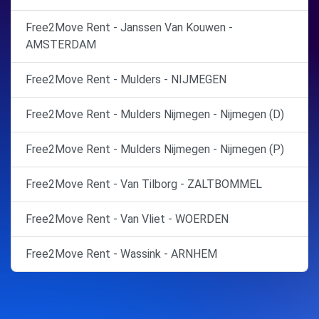
Free2Move Rent - Janssen Van Kouwen -
AMSTERDAM
Free2Move Rent - Mulders - NIJMEGEN
Free2Move Rent - Mulders Nijmegen - Nijmegen (D)
Free2Move Rent - Mulders Nijmegen - Nijmegen (P)
Free2Move Rent - Van Tilborg - ZALTBOMMEL
Free2Move Rent - Van Vliet - WOERDEN
Free2Move Rent - Wassink - ARNHEM