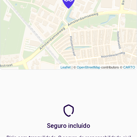
Leaflet
| ©
OpenStreetMap
contributors ©
CARTO
Seguro incluído