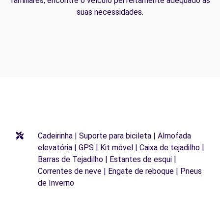
familiares, encontre o veículo perfeitamente adequado às
suas necessidades.
Cadeirinha | Suporte para bicileta | Almofada
elevatória | GPS | Kit móvel | Caixa de tejadilho |
Barras de Tejadilho | Estantes de esqui |
Correntes de neve | Engate de reboque | Pneus
de Inverno