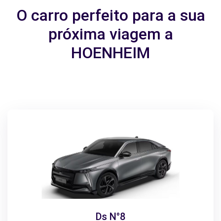
O carro perfeito para a sua
próxima viagem a
HOENHEIM
Ds N°8