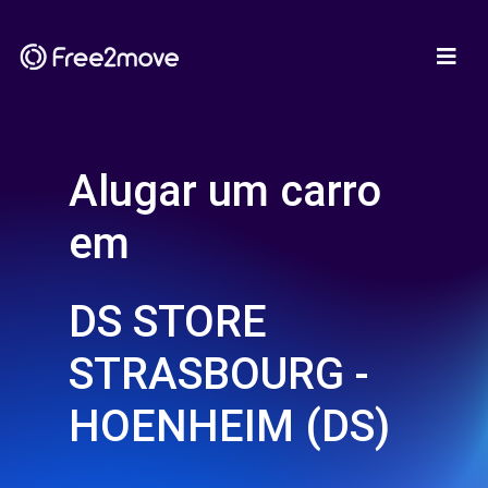
Alugar um carro
em
DS STORE
STRASBOURG -
HOENHEIM (DS)