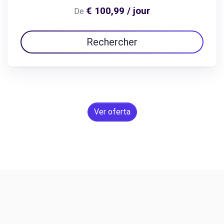
€ 100,99 / jour
De
Rechercher
Ver oferta