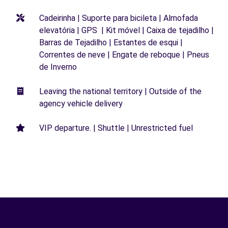
Cadeirinha | Suporte para bicileta | Almofada
elevatória | GPS | Kit móvel | Caixa de tejadilho |
Barras de Tejadilho | Estantes de esqui |
Correntes de neve | Engate de reboque | Pneus
de Inverno
Leaving the national territory | Outside of the
agency vehicle delivery
VIP departure. | Shuttle | Unrestricted fuel