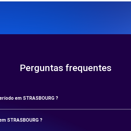
Perguntas frequentes
o período em STRASBOURG ?
ão em STRASBOURG ?