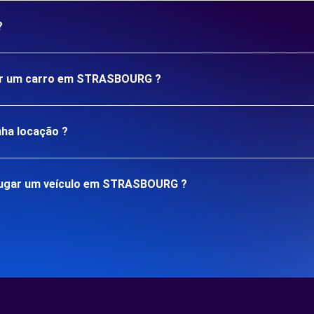
?
ugar um carro em STRASBOURG ?
nha locação ?
lugar um veículo em STRASBOURG ?