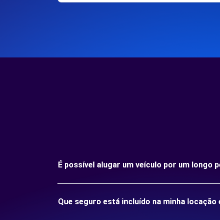
É possível alugar um veículo por um long
Que seguro está incluído na minha locaç