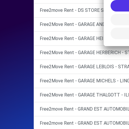
Free2move Rent - DS STORE STRASBOURG
Free2Move Rent - GARAGE ANDRE SARL - 
Free2Move Rent - GARAGE HEIDERICH SAR
Free2Move Rent - GARAGE HERBERICH - 
Free2Move Rent - GARAGE LEBLOIS - STR
Free2Move Rent - GARAGE MICHELS - LIN
Free2Move Rent - GARAGE THALGOTT - I
Free2move Rent - GRAND EST AUTOMOBIL
Free2move Rent - GRAND EST AUTOMOBIL