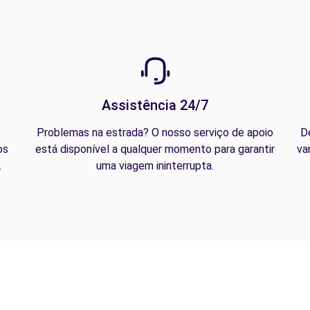
Assistência 24/7
Problemas na estrada? O nosso serviço de apoio
D
os
está disponível a qualquer momento para garantir
va
.
uma viagem ininterrupta.