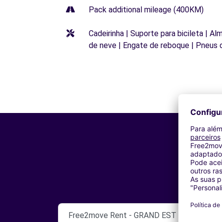
Pack additional mileage (400KM)
Cadeirinha | Suporte para bicileta | Al
de neve | Engate de reboque | Pneus 
Free2move Rent - GRAND EST AUTOMOBIL