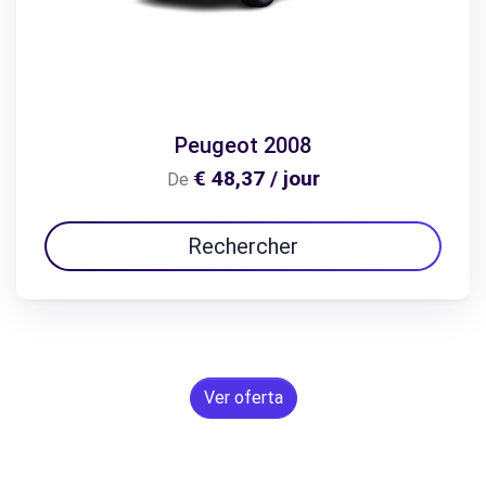
Peugeot 2008
€ 48,37 / jour
De
Rechercher
Ver oferta