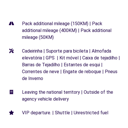
Pack additional mileage (150KM) | Pack
additional mileage (400KM) | Pack additional
mileage (50KM)
Cadeirinha | Suporte para bicileta | Almofada
elevatória | GPS | Kit móvel | Caixa de tejadilho |
Barras de Tejadilho | Estantes de esqui |
Correntes de neve | Engate de reboque | Pneus
de Inverno
Leaving the national territory | Outside of the
agency vehicle delivery
VIP departure. | Shuttle | Unrestricted fuel