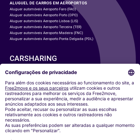
ALUGUEL DE CARROS EM AEROPORTOS
Aluguer automóveis Aeroporto Faro (FAO)
Aluguer automóveis Aeroporto Porto (OPO)
Aluguer automóveis Aeroporto Lisboa (LIS)
Aluguer automóveis Aeroporto Terceira (TER)
Aluguer automóveis Aeroporto Madeira (FNC)
Aluguer automóveis Aeroporto Ponta Delgada (PDL)
CARSHARING
NOSSAS CIDADES
Paris
Washington DC
Milan
Rome
Turin
Vienna
Berlin
Cologne
Dusseldorf
Frankfurt
Hamburg