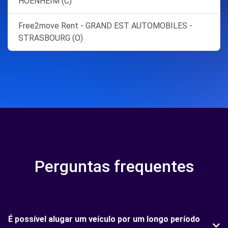
HOENHEIM (C)
Free2move Rent - GRAND EST AUTOMOBILES -
STRASBOURG (O)
Perguntas frequentes
É possível alugar um veículo por um longo período