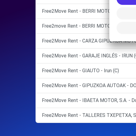
Free2Move Rent - BERRI MOTOR, S.L. - OI
Free2move Rent - BERRI MOTOR, S.L. - OI
Free2Move Rent - CARZA GIPUZKOA MOTOR,
Free2Move Rent - GARAJE INGLÉS - IRUN (
Free2Move Rent - GIAUTO - Irun (C)
Free2Move Rent - GIPUZKOA AUTOAK - D
Free2Move Rent - IBAETA MOTOR, S.A. - Do
Free2Move Rent - TALLERES TXEPETXA, S.L.