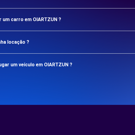
gar um carro em OIARTZUN ?
nha locação ?
lugar um veículo em OIARTZUN ?