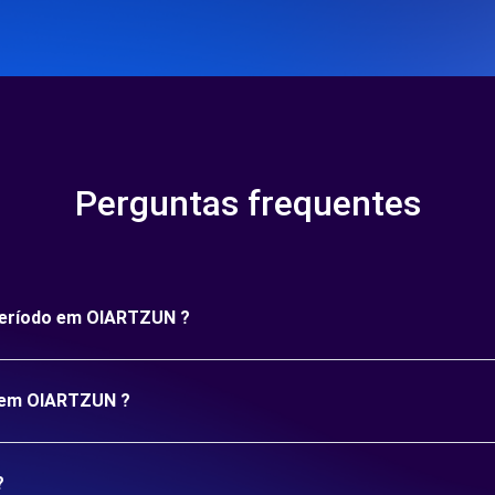
Perguntas frequentes
 período em OIARTZUN ?
o em OIARTZUN ?
?