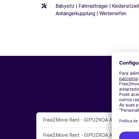
Babysitz | Fahrradträger | Kindersitze
Anhängerkupplung | Winterreifen
Free2Move Rent - GIPUZKOA AUTOAK - Don
Free2Move Rent - GIPUZKOA AUTOAK - Irun