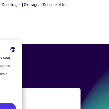
| Dachträger | Skiträger | Schneeketten |