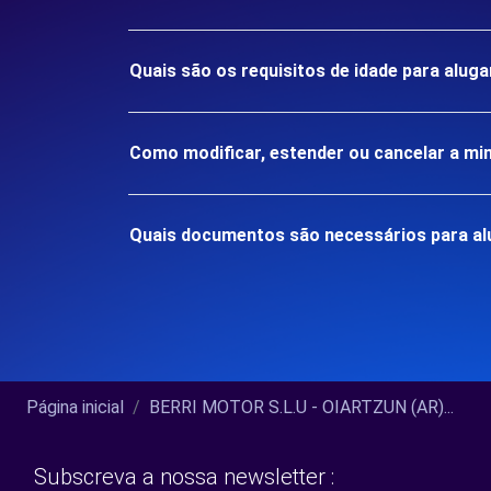
Quais são os requisitos de idade para alu
Como modificar, estender ou cancelar a mi
Quais documentos são necessários para a
Página inicial
BERRI MOTOR S.L.U - OIARTZUN (AR)...
Subscreva a nossa newsletter :