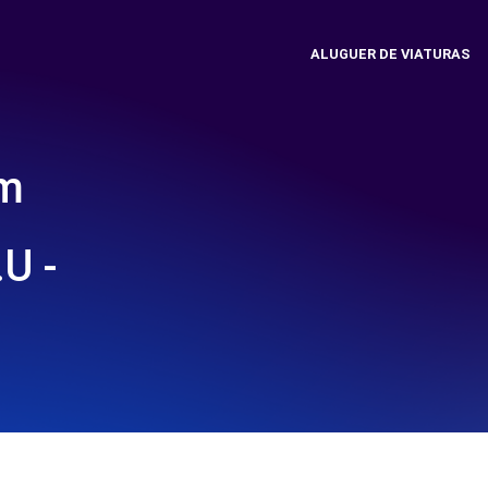
ALUGUER DE VIATURAS
em
U -