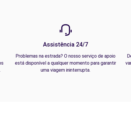
Assistência 24/7
Problemas na estrada? O nosso serviço de apoio
D
os
está disponível a qualquer momento para garantir
va
.
uma viagem ininterrupta.