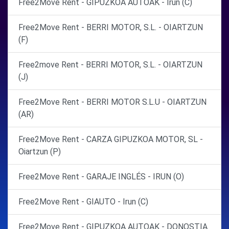
Free2Move Rent - GIPUZKOA AUTOAK - Irun (C)
Free2Move Rent - BERRI MOTOR, S.L. - OIARTZUN
(F)
Free2move Rent - BERRI MOTOR, S.L. - OIARTZUN
(J)
Free2Move Rent - BERRI MOTOR S.L.U - OIARTZUN
(AR)
Free2Move Rent - CARZA GIPUZKOA MOTOR, SL -
Oiartzun (P)
Free2Move Rent - GARAJE INGLÉS - IRUN (O)
Free2Move Rent - GIAUTO - Irun (C)
Free2Move Rent - GIPUZKOA AUTOAK - DONOSTIA