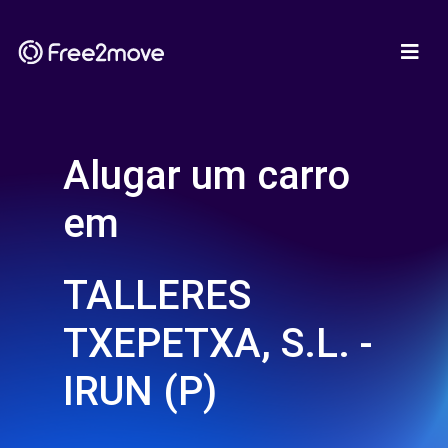
Alugar um carro
em
TALLERES
TXEPETXA, S.L. -
IRUN (P)