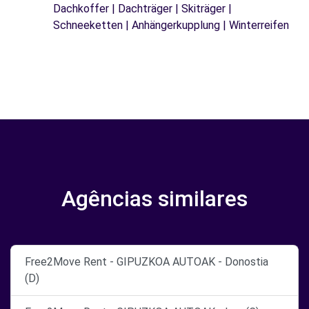
Dachkoffer | Dachträger | Skiträger |
Schneeketten | Anhängerkupplung | Winterreifen
Agências similares
Free2Move Rent - GIPUZKOA AUTOAK - Donostia
(D)