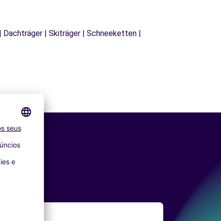
| Dachträger | Skiträger | Schneeketten |