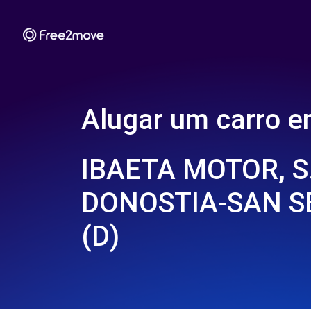
Alugar um carro 
IBAETA MOTOR, S.
DONOSTIA-SAN S
(D)