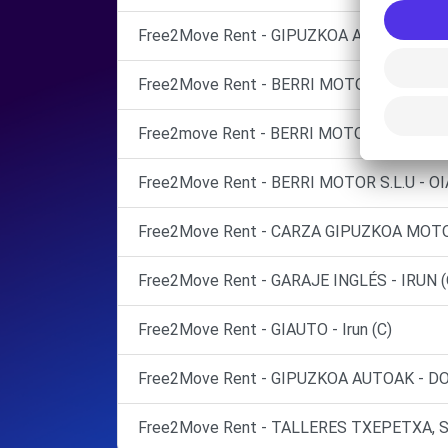
Free2Move Rent - GIPUZKOA AUTOAK - Irun
Free2Move Rent - BERRI MOTOR, S.L. - OI
Free2move Rent - BERRI MOTOR, S.L. - OI
Free2Move Rent - BERRI MOTOR S.L.U - O
Free2Move Rent - CARZA GIPUZKOA MOTOR,
Free2Move Rent - GARAJE INGLÉS - IRUN (
Free2Move Rent - GIAUTO - Irun (C)
Free2Move Rent - GIPUZKOA AUTOAK - D
Free2Move Rent - TALLERES TXEPETXA, S.L.