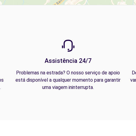
Assistência 24/7
Problemas na estrada? O nosso serviço de apoio
D
os
está disponível a qualquer momento para garantir
va
.
uma viagem ininterrupta.