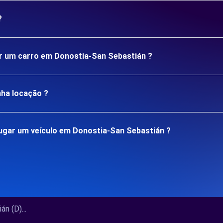
?
ar um carro em Donostia-San Sebastián ?
nha locação ?
ugar um veículo em Donostia-San Sebastián ?
n (D)...