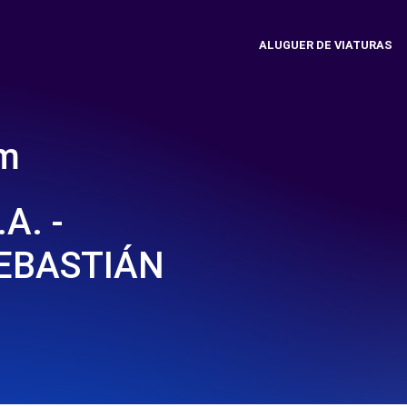
ALUGUER DE VIATURAS
em
A. -
EBASTIÁN