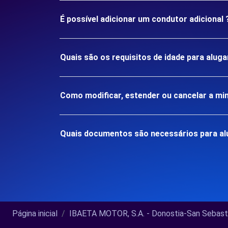
É possível adicionar um condutor adicional 
Quais são os requisitos de idade para alug
Como modificar, estender ou cancelar a mi
Quais documentos são necessários para al
Página inicial
IBAETA MOTOR, S.A. - Donostia-San Sebastiá