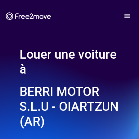
Louer une voiture
à
BERRI MOTOR
S.L.U - OIARTZUN
(AR)