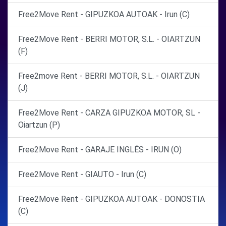
Free2Move Rent - GIPUZKOA AUTOAK - Irun (C)
Free2Move Rent - BERRI MOTOR, S.L. - OIARTZUN
(F)
Free2move Rent - BERRI MOTOR, S.L. - OIARTZUN
(J)
Free2Move Rent - CARZA GIPUZKOA MOTOR, SL -
Oiartzun (P)
Free2Move Rent - GARAJE INGLÉS - IRUN (O)
Free2Move Rent - GIAUTO - Irun (C)
Free2Move Rent - GIPUZKOA AUTOAK - DONOSTIA
(C)