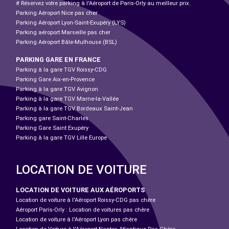
# Réservez votre parking à l'Aéroport de Paris-Orly au meilleur prix.
Parking Aéroport Nice pas cher
Parking Aéroport Lyon-Saint-Exupéry (LYS)
Parking aéroport Marseille pas cher
Parking Aéroport Bâle-Mulhouse (BSL)
PARKING GARE EN FRANCE
Parking à la gare TGV Roissy-CDG
Parking Gare Aix-en-Provence
Parking à la gare TGV Avignon
Parking à la gare TGV Marne-la-Vallée
Parking à la gare TGV Bordeaux Saint-Jean
Parking gare Saint-Charles
Parking Gare Saint Exupéry
Parking à la gare TGV Lille Europe
LOCATION DE VOITURE
LOCATION DE VOITURE AUX AÉROPORTS
Location de voiture à l'Aéroport Roissy-CDG pas chère
Aéroport Paris-Orly : Location de voitures pas chère
Location de voiture à l'Aéroport Lyon pas chère