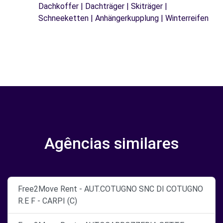
Dachkoffer | Dachträger | Skiträger |
Schneeketten | Anhängerkupplung | Winterreifen
Agências similares
Free2Move Rent - AUT.COTUGNO SNC DI COTUGNO
R.E F - CARPI (C)