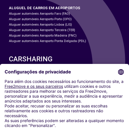
ALUGUEL DE CARROS EM AEROPORTOS
Aluguer automóveis Aeroporto Faro (FAO)
Aluguer automóveis Aeroporto Porto (OPO)
Aluguer automóveis Aeroporto Lisboa (LIS)
Aluguer automóveis Aeroporto Terceira (TER)
Aluguer automóveis Aeroporto Madeira (FNC)
Aluguer automóveis Aeroporto Ponta Delgada (PDL)
CARSHARING
NOSSAS CIDADES
Paris
Washington DC
Milan
Rome
Turin
Vienna
Berlin
Cologne
Dusseldorf
Frankfurt