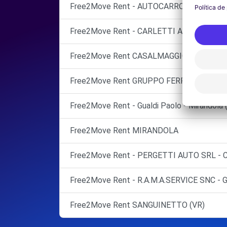
Free2Move Rent - AUTOCARROZZERIA SETT
Free2Move Rent - CARLETTI AUTO SRL - 
Free2Move Rent CASALMAGGIORE (CR)
Free2Move Rent GRUPPO FERRARI SRL Port
Free2Move Rent - Gualdi Paolo - Mirandola 
Free2Move Rent MIRANDOLA
Free2Move Rent - PERGETTI AUTO SRL - 
Free2Move Rent - R.A.M.A.SERVICE SNC - 
Free2Move Rent SANGUINETTO (VR)