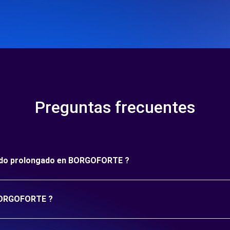
Preguntas frecuentes
eríodo prolongado en BORGOFORTE ?
 BORGOFORTE ?