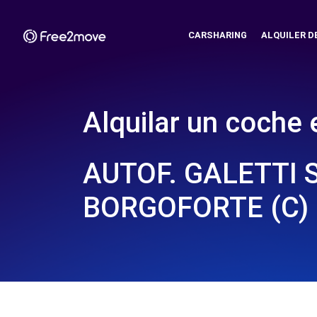
CARSHARING
ALQUILER D
Alquilar un coche 
AUTOF. GALETTI 
BORGOFORTE (C)