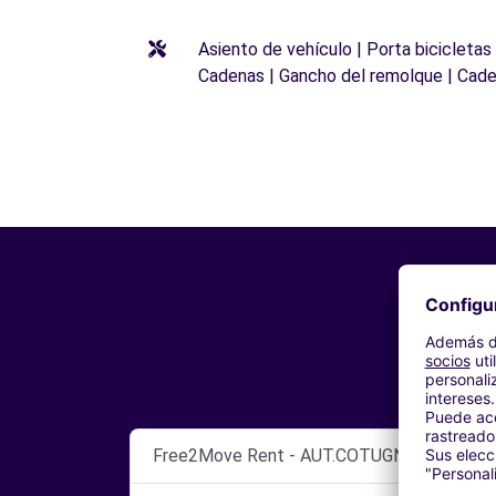
Asiento de vehículo | Porta bicicletas
Cadenas | Gancho del remolque | Cade
Free2Move Rent - AUT.COTUGNO SNC DI CO