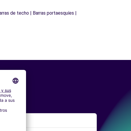
arras de techo | Barras portaesquíes |