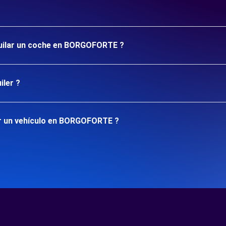
lquilar un coche en BORGOFORTE ?
iler ?
ar un vehículo en BORGOFORTE ?