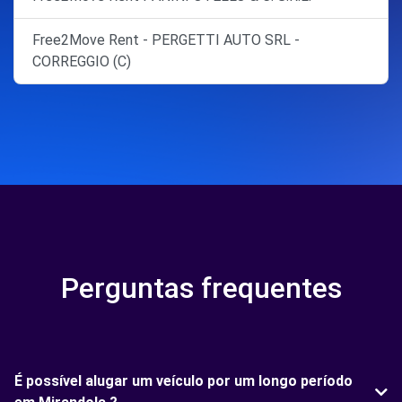
Free2Move Rent - PERGETTI AUTO SRL -
CORREGGIO (C)
Perguntas frequentes
É possível alugar um veículo por um longo período