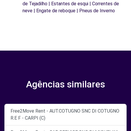
de Tejadilho | Estantes de esqui | Correntes de
neve | Engate de reboque | Pneus de Inverno
Agências similares
Free2Move Rent - AUT.COTUGNO SNC DI COTUGNO
R.E F - CARPI (C)