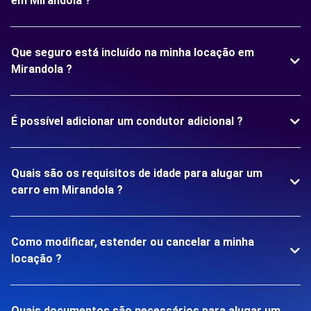
em Mirandola ?
Que seguro está incluído na minha locação em
Mirandola ?
É possível adicionar um condutor adicional ?
Quais são os requisitos de idade para alugar um
carro em Mirandola ?
Como modificar, estender ou cancelar a minha
locação ?
Quais documentos são necessários para alugar um