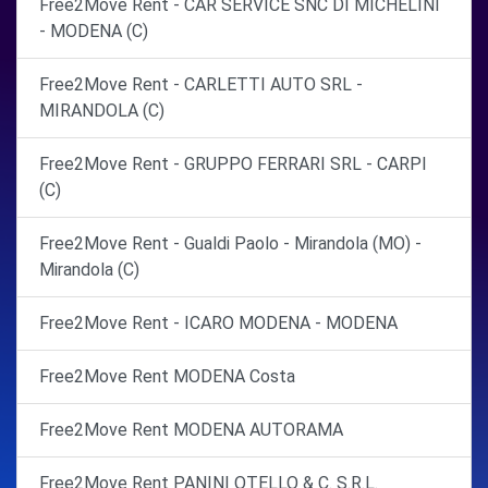
Free2Move Rent - CAR SERVICE SNC DI MICHELINI
- MODENA (C)
Free2Move Rent - CARLETTI AUTO SRL -
MIRANDOLA (C)
Free2Move Rent - GRUPPO FERRARI SRL - CARPI
(C)
Free2Move Rent - Gualdi Paolo - Mirandola (MO) -
Mirandola (C)
Free2Move Rent - ICARO MODENA - MODENA
Free2Move Rent MODENA Costa
Free2Move Rent MODENA AUTORAMA
Free2Move Rent PANINI OTELLO & C. S.R.L.