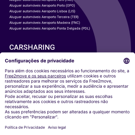
Aluguer automóveis Aeroporto Porto (OPO)
Aluguer automóveis Aeroporto Lisboa (LIS)
Aluguer automóveis Aeroporto Terceira (TER)
Aluguer automóveis Aeroporto Madeira (FNC)
Aluguer automóveis Aeroporto Ponta Delgada (PDL)
CARSHARING
NOSSAS CIDADES
Paris
Washington DC
Milan
Rome
Turin
Vienna
Berlin
Cologne
Dusseldorf
Frankfurt
Hamburg
Munich
Stuttgart