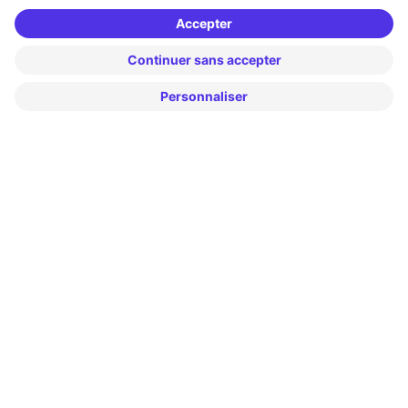
Paris
Madrid
Washington DC