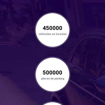
450000
véhicules en location
500000
places de parking