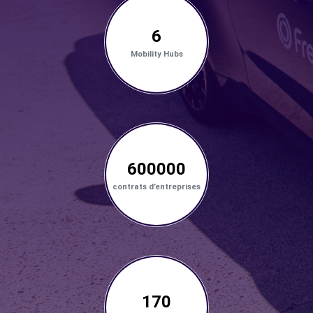
6
Mobility Hubs
600000
contrats d’entreprises
170