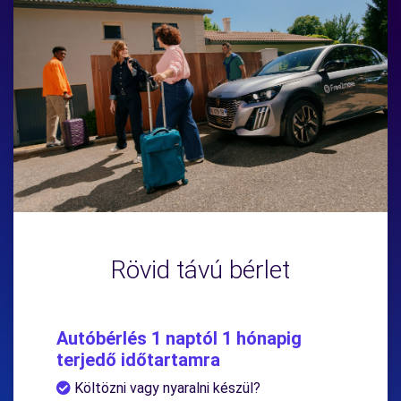
Rövid távú bérlet
Autóbérlés 1 naptól 1 hónapig
terjedő időtartamra
Költözni vagy nyaralni készül?