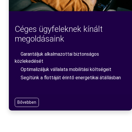
Céges ügyfeleknek kínált
megoldásaink
Garantáljuk alkalmazottai biztonságos
közlekedését
Optimalizáljuk vállalata mobilitási költségeit
Segítünk a flottáját érintő energetikai átállásban
Bővebben