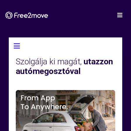
Szolgálja ki magát,
utazzon
autómegosztóval