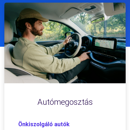
Autómegosztás
Önkiszolgáló autók