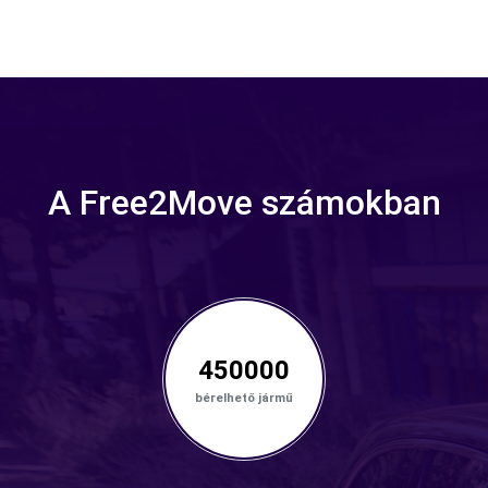
A Free2Move számokban
450000
bérelhető jármű