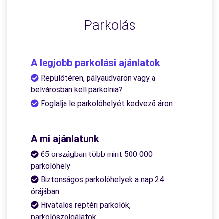
Parkolás
A legjobb parkolási ajánlatok
Repülőtéren, pályaudvaron vagy a
belvárosban kell parkolnia?
Foglalja le parkolóhelyét kedvező áron
A mi ajánlatunk
65 országban több mint 500 000
parkolóhely
Biztonságos parkolóhelyek a nap 24
órájában
Hivatalos reptéri parkolók,
parkolószolgálatok