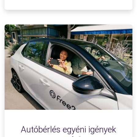
Autóbérlés egyéni igények