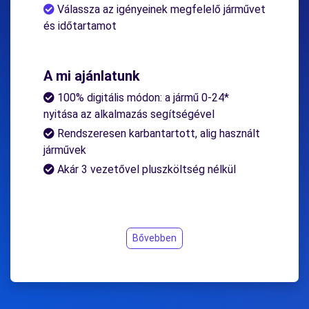
Válassza az igényeinek megfelelő járművet
és időtartamot
A mi ajánlatunk
100% digitális módon: a jármű 0-24*
nyitása az alkalmazás segítségével
Rendszeresen karbantartott, alig használt
járművek
Akár 3 vezetővel pluszköltség nélkül
Bővebben