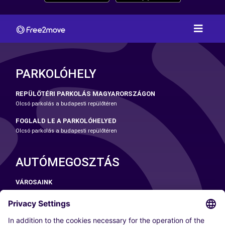
PARKOLÓHELY
REPÜLŐTÉRI PARKOLÁS MAGYARORSZÁGON
Olcsó parkolás a budapesti repülőtéren
FOGLALD LE A PARKOLÓHELYED
Olcsó parkolás a budapesti repülőtéren
AUTÓMEGOSZTÁS
VÁROSAINK
Párizs
Madrid
Washington DC