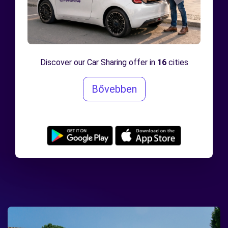
Discover our Car Sharing offer in
16
cities
Bővebben