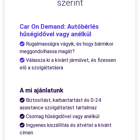
szerint
Car On Demand: Autóbérlés
hűségidővel vagy anélkül
Rugalmasságra vágyik, és hogy bármikor
meggondolhassa magát?
Válassza ki a kívánt járművet, és fizessen
elő a szolgáltatásra
A mi ajánlatunk
Biztosítást, karbantartást és 0-24
assistance szolgáltatást tartalmaz
Csomag hűségidővel vagy anélkül
Ingyenes kiszállítás és átvétel a kívánt
címen