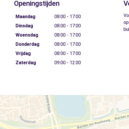
Openingstijden
V
Vo
Maandag
08:00 - 17:00
op
Dinsdag
08:00 - 17:00
bu
Woensdag
08:00 - 17:00
Donderdag
08:00 - 17:00
Vrijdag
08:00 - 17:00
Zaterdag
09:00 - 12:00