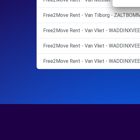
Free2Move Rent - Van Tilborg - ZALTBOM
Free2Move Rent - Van Vliet - WADDINXVEE
Free2Move Rent - Van Vliet - WADDINXVEE
Free2Move Rent - Van Vliet - WADDINXVEE