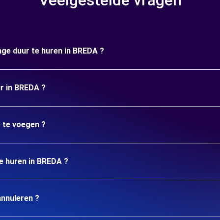
Veelgestelde vragen
nge duur te huren in BREDA ?
ur in BREDA ?
e te voegen ?
te huren in BREDA ?
annuleren ?