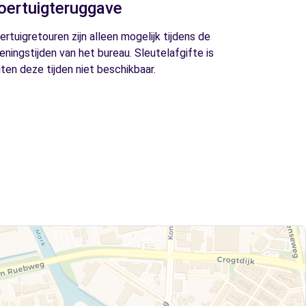
oertuigteruggave
ertuigretouren zijn alleen mogelijk tijdens de
eningstijden van het bureau. Sleutelafgifte is
iten deze tijden niet beschikbaar.