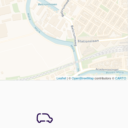
Leaflet
| ©
OpenStreetMap
contributors ©
CARTO