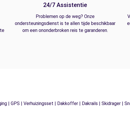
24/7 Assistentie
Problemen op de weg? Onze
V
ondersteuningsdienst is te allen tijde beschikbaar
e
 te
om een ononderbroken reis te garanderen.
ging | GPS | Verhuizingsset | Dakkoffer | Dakrails | Skidrager 