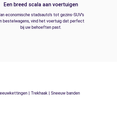
Een breed scala aan voertuigen
an economische stadsauto's tot gezins-SUV's
n bestelwagens, vind het voertuig dat perfect
bij uw behoeften past.
| Sneeuwkettingen | Trekhaak | Sneeuw banden