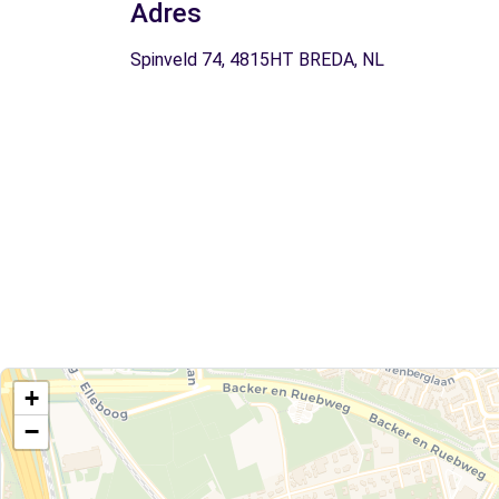
Adres
Spinveld 74, 4815HT BREDA, NL
+
−