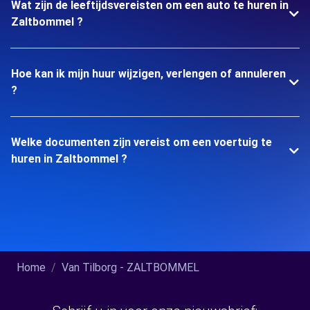
Wat zijn de leeftijdsvereisten om een auto te huren in
Zaltbommel ?
Hoe kan ik mijn huur wijzigen, verlengen of annuleren
?
Welke documenten zijn vereist om een voertuig te
huren in Zaltbommel ?
Home
Van Tilborg - ZALTBOMMEL