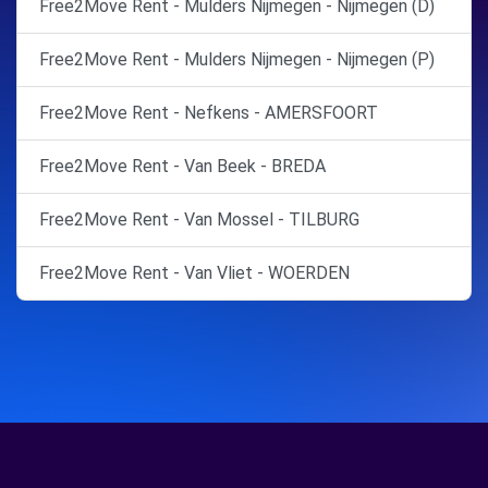
Free2Move Rent - Mulders Nijmegen - Nijmegen (D)
Free2Move Rent - Mulders Nijmegen - Nijmegen (P)
Free2Move Rent - Nefkens - AMERSFOORT
Free2Move Rent - Van Beek - BREDA
Free2Move Rent - Van Mossel - TILBURG
Free2Move Rent - Van Vliet - WOERDEN