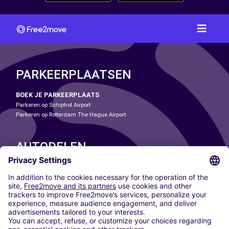
PARKEERPLAATSEN
BOEK JE PARKEERPLAATS
Parkeren op Schiphol Airport
Parkeren op Rotterdam The Hague Airport
AUTODELEN
ONZE STEDEN
Paris
Madrid
Washington DC
Milaan
Rome
Turijn