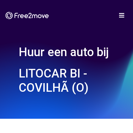
Huur een auto bij
LITOCAR BI -
COVILHÃ (O)