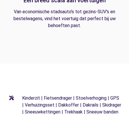
Een breed scala aan voertuigen
Van economische stadsauto's tot gezins-SUV's en
bestelwagens, vind het voertuig dat perfect bij uw
behoeften past.
Kinderzit | Fietsendrager | Stoelverhoging | GPS
| Verhuizingsset | Dakkoffer | Dakrails | Skidrager
| Sneeuwkettingen | Trekhaak | Sneeuw banden