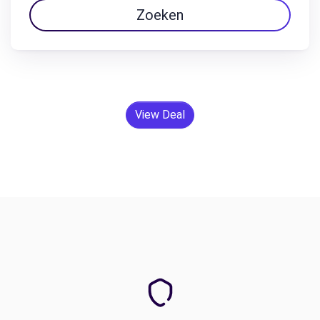
Zoeken
View Deal