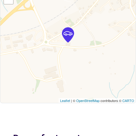
Leaflet
| ©
OpenStreetMap
contributors ©
CARTO