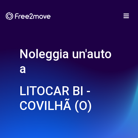
Noleggia un'auto
a
LITOCAR BI -
COVILHÃ (O)