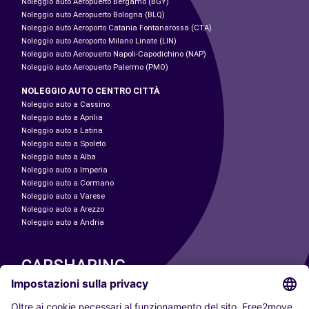
Noleggio auto Aeropuerto Bergamo (BGY)
Noleggio auto Aeropuerto Bologna (BLQ)
Noleggio auto Aeroporto Catania Fontanarossa (CTA)
Noleggio auto Aeroporto Milano Linate (LIN)
Noleggio auto Aeropuerto Napoli-Capodichino (NAP)
Noleggio auto Aeropuerto Palermo (PMO)
NOLEGGIO AUTO CENTRO CITTÀ
Noleggio auto a Cassino
Noleggio auto a Aprilia
Noleggio auto a Latina
Noleggio auto a Spoleto
Noleggio auto a Alba
Noleggio auto a Imperia
Noleggio auto a Cormano
Noleggio auto a Varese
Noleggio auto a Arezzo
Noleggio auto a Andria
CARSHARING
LE NOSTRE CITTÀ
Paris