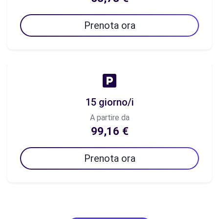
Prenota ora
15 giorno/i
A partire da
99,16 €
Prenota ora