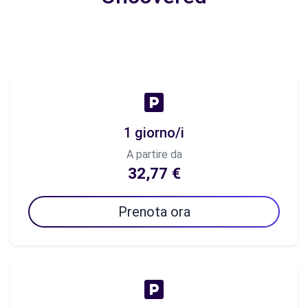
1 giorno/i
A partire da
32,77 €
Prenota ora