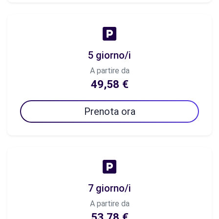
5 giorno/i
A partire da
49,58 €
Prenota ora
7 giorno/i
A partire da
53,78 €