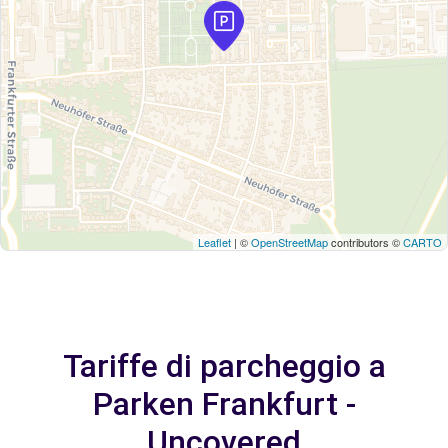
Leaflet
| ©
OpenStreetMap
contributors ©
CARTO
Tariffe di parcheggio a
Parken Frankfurt -
Uncovered