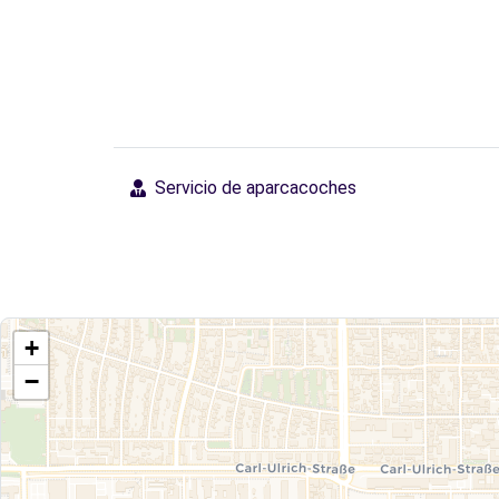
Servicio de aparcacoches
+
−