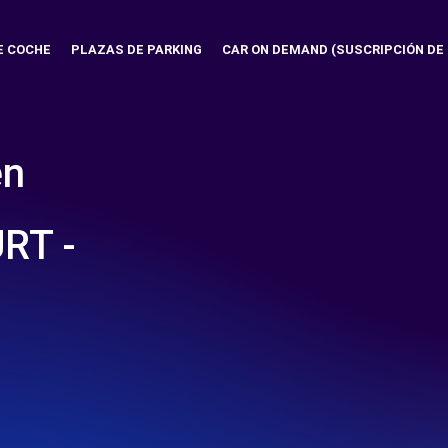
E COCHE
PLAZAS DE PARKING
CAR ON DEMAND (SUSCRIPCIÓN DE
en
RT -