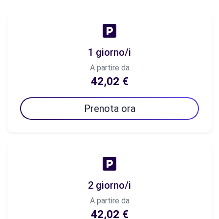
1 giorno/i
A partire da
42,02 €
Prenota ora
2 giorno/i
A partire da
42,02 €