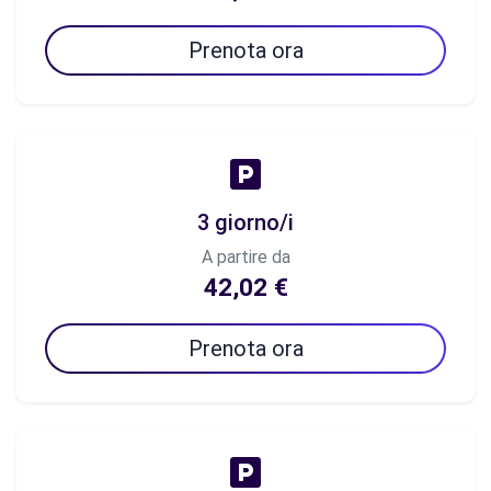
Prenota ora
3 giorno/i
A partire da
42,02 €
Prenota ora