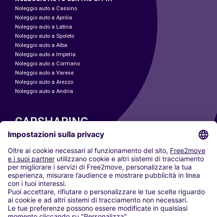
Noleggio auto a Cassino
Noleggio auto a Aprilia
Noleggio auto a Latina
Noleggio auto a Spoleto
Noleggio auto a Alba
Noleggio auto a Imperia
Noleggio auto a Cormano
Noleggio auto a Varese
Noleggio auto a Arezzo
Noleggio auto a Andria
CARSHARING
LE NOSTRE CITTÀ
Paris
Madrid
Washington DC
Milano
Roma
Torino
Vienna
Berlino