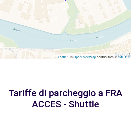
Leaflet
| ©
OpenStreetMap
contributors ©
CARTO
Tariffe di parcheggio a FRA
ACCES - Shuttle