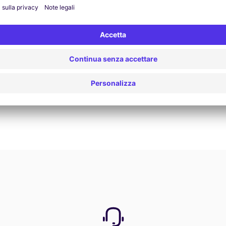
Prenota ora
Vedi tutte le offerte