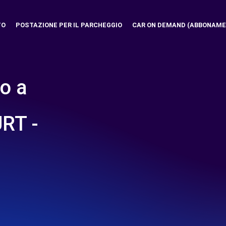
TO
POSTAZIONE PER IL PARCHEGGIO
CAR ON DEMAND (ABBONAME
o a
RT -