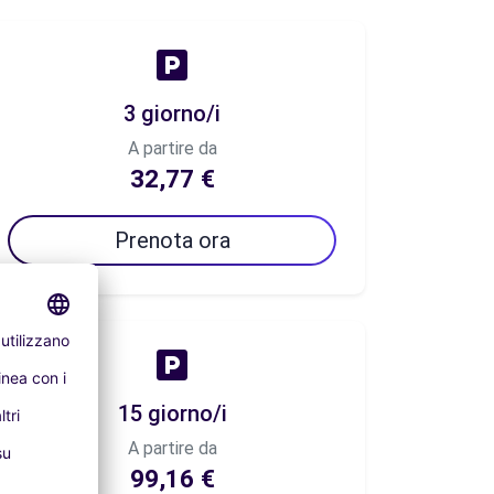
3 giorno/i
A partire da
32,77 €
Prenota ora
15 giorno/i
A partire da
99,16 €