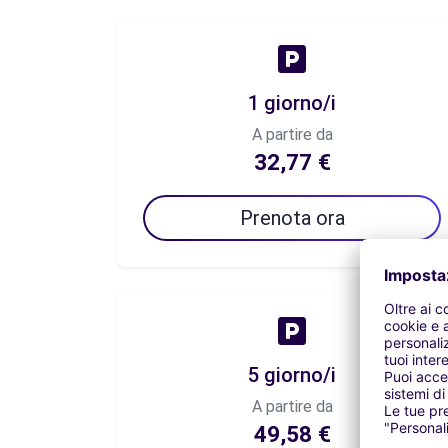
1 giorno/i
A partire da
32,77 €
Prenota ora
5 giorno/i
A partire da
49,58 €