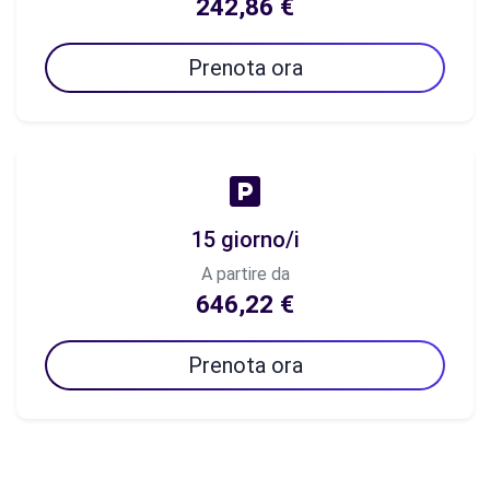
242,86 €
Prenota ora
15 giorno/i
A partire da
646,22 €
Prenota ora