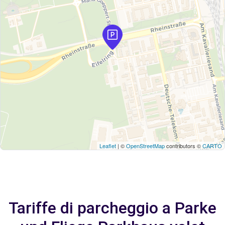
Leaflet
| ©
OpenStreetMap
contributors ©
CARTO
Tariffe di parcheggio a Parke