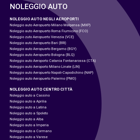
NOLEGGIO AUTO
NOLEGGIO AUTO NEGLI AEROPORTI
Noleggio auto Aeropuerto Milano Malpensa (MXP)
Noleggio auto Aeropuerto Roma Fiumicino (FCO)
Noleggio zuto Aeropuerto Venezia (VCE)
Noleggio auto Aeropuerto Bari (BRI)
Noleggio auto Aeropuerto Bergamo (BGY)
Noleggio auto Aeropuerto Bologna (BLQ)
Noleggio auto Aeroporto Catania Fontanarossa (CTA)
Noleggio auto Aeroporto Milano Linate (LIN)
Noleggio auto Aeropuerto Napoli-Capodichino (NAP)
Noleggio auto Aeropuerto Palermo (PMO)
NOLEGGIO AUTO CENTRO CITTÀ
Noleggio auto a Cassino
Noleggio auto a Aprilia
Noleggio auto a Latina
Noleggio auto a Spoleto
Noleggio auto a Alba
Noleggio auto a Imperia
Noleggio auto a Cormano
Noleggio auto a Varese