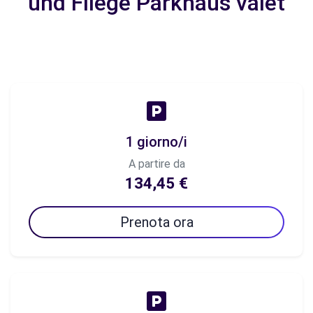
und Fliege Parkhaus valet
1 giorno/i
A partire da
134,45 €
Prenota ora