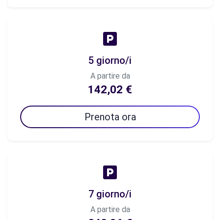
5 giorno/i
A partire da
142,02 €
Prenota ora
7 giorno/i
A partire da