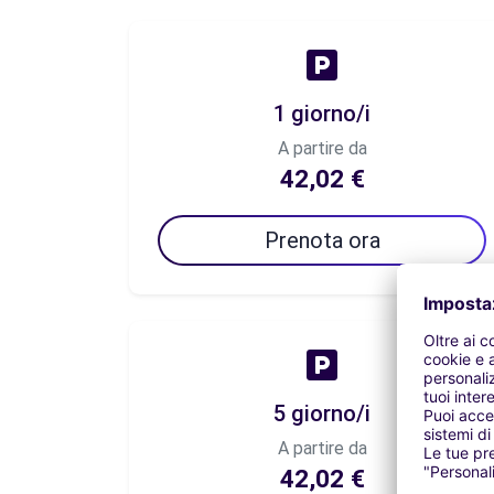
1 giorno/i
A partire da
42,02 €
Prenota ora
5 giorno/i
A partire da
42,02 €