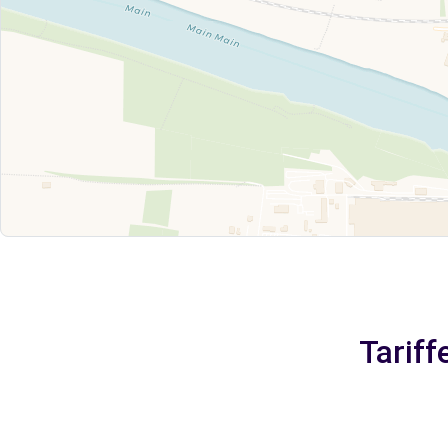
Tariff