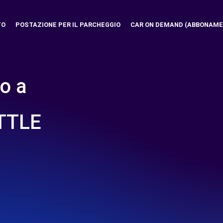
TO
POSTAZIONE PER IL PARCHEGGIO
CAR ON DEMAND (ABBONAME
o a
TTLE