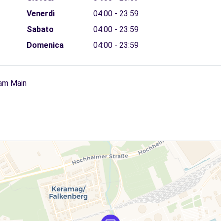
Venerdì
04:00 - 23:59
Sabato
04:00 - 23:59
Domenica
04:00 - 23:59
 am Main