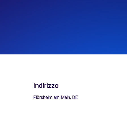
Indirizzo
Flörsheim am Main, DE