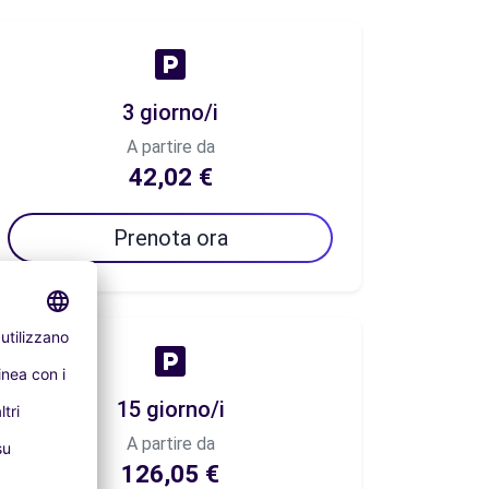
3 giorno/i
A partire da
42,02 €
Prenota ora
15 giorno/i
A partire da
126,05 €