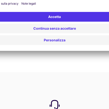
Prenota ora
Vedi tutte le offerte