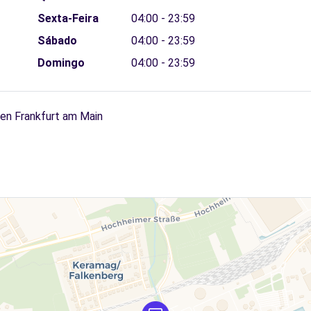
Sexta-Feira
04:00 - 23:59
Sábado
04:00 - 23:59
Domingo
04:00 - 23:59
fen Frankfurt am Main