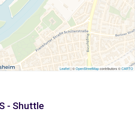
Leaflet
| ©
OpenStreetMap
contributors ©
CARTO
 - Shuttle