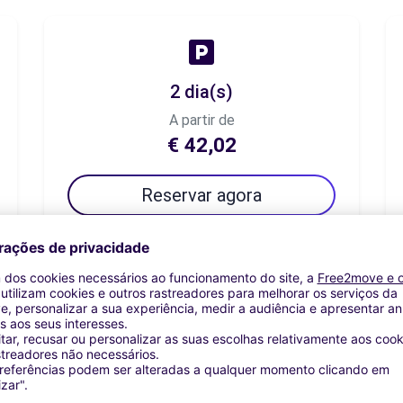
2 dia(s)
A partir de
€ 42,02
Reservar agora
7 dia(s)
A partir de
€ 58,82