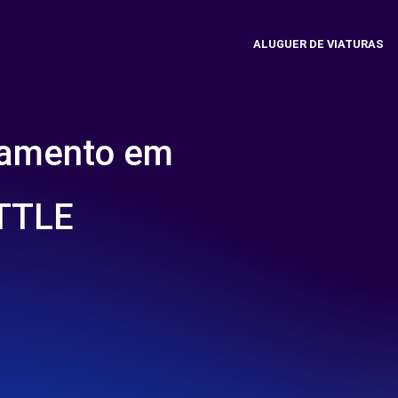
ALUGUER DE VIATURAS
namento em
TTLE