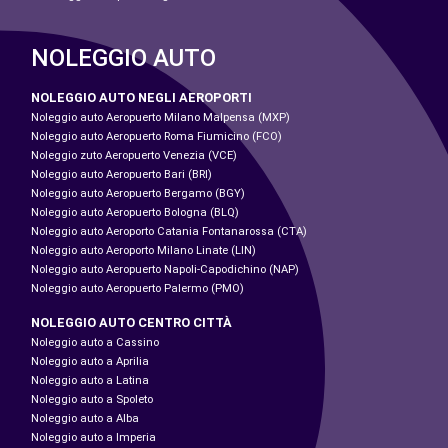
NOLEGGIO AUTO
NOLEGGIO AUTO NEGLI AEROPORTI
Noleggio auto Aeropuerto Milano Malpensa (MXP)
Noleggio auto Aeropuerto Roma Fiumicino (FCO)
Noleggio zuto Aeropuerto Venezia (VCE)
Noleggio auto Aeropuerto Bari (BRI)
Noleggio auto Aeropuerto Bergamo (BGY)
Noleggio auto Aeropuerto Bologna (BLQ)
Noleggio auto Aeroporto Catania Fontanarossa (CTA)
Noleggio auto Aeroporto Milano Linate (LIN)
Noleggio auto Aeropuerto Napoli-Capodichino (NAP)
Noleggio auto Aeropuerto Palermo (PMO)
NOLEGGIO AUTO CENTRO CITTÀ
Noleggio auto a Cassino
Noleggio auto a Aprilia
Noleggio auto a Latina
Noleggio auto a Spoleto
Noleggio auto a Alba
Noleggio auto a Imperia