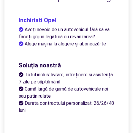
Inchiriati Opel
Aveți nevoie de un autovehicul fără să vă
faceți griji în legătură cu revânzarea?
Alege mașina la alegere și abonează-te
Soluția noastră
Totul inclus: livrare, întreținere și asistență
7 zile pe săptămână
Gamă largă de gamă de autovehicule noi
sau putin rulate
Durata contractului personalizat: 26/26/48
luni