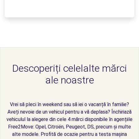
Descoperiți celelalte mărci
ale noastre
Vrei să pleci în weekend sau să iei o vacanță în familie?
Aveți nevoie de un vehicul pentru a vă deplasa? Închiriază
vehiculul la alegere din cele 4 mărci disponibile în agențiile
Free2Move: Opel, Citroën, Peugeot, DS, precum și multe
alte modele. Profită de ocazie pentru a testa mașina