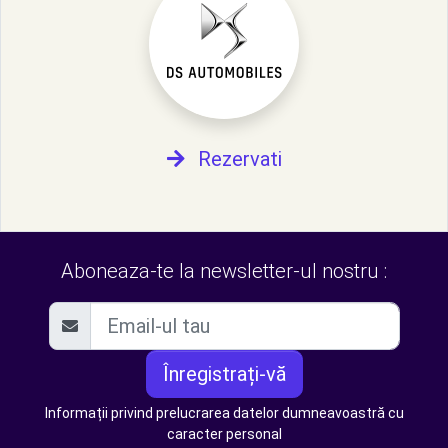
Rezervati
Aboneaza-te la newsletter-ul nostru :
Înregistrați-vă
Informații privind prelucrarea datelor dumneavoastră cu
caracter personal