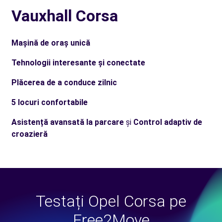
Vauxhall Corsa
Mașină de oraș unică
Tehnologii interesante și conectate
Plăcerea de a conduce zilnic
5 locuri confortabile
Asistență avansată la parcare
și
Control adaptiv de
croazieră
Testați Opel Corsa pe
Free2Move