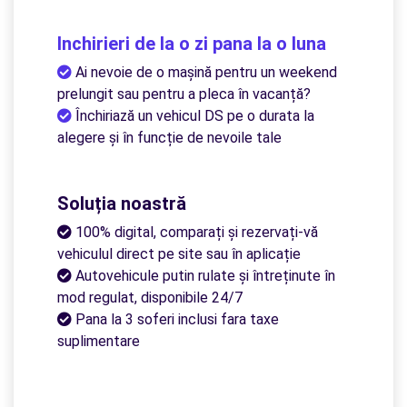
Inchirieri de la o zi pana la o luna
Ai nevoie de o mașină pentru un weekend
prelungit sau pentru a pleca în vacanță?
Închiriază un vehicul DS pe o durata la
alegere și în funcție de nevoile tale
Soluția noastră
100% digital, comparați și rezervați-vă
vehiculul direct pe site sau în aplicație
Autovehicule putin rulate și întreținute în
mod regulat, disponibile 24/7
Pana la 3 soferi inclusi fara taxe
suplimentare