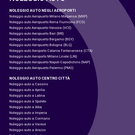
NOLEGGIO AUTO NEGLI AEROPORTI
Noleggio auto Aeropuerto Milano Malpensa (MXP)
Noleggio auto Aeropuerto Roma Fiumicino (FCO)
Noleggio zuto Aeropuerto Venezia (VCE)
Noleggio auto Aeropuerto Bari (BRI)
Noleggio auto Aeropuerto Bergamo (BGY)
Noleggio auto Aeropuerto Bologna (BLQ)
Noleggio auto Aeroporto Catania Fontanarossa (CTA)
Noleggio auto Aeroporto Milano Linate (LIN)
Noleggio auto Aeropuerto Napoli-Capodichino (NAP)
Noleggio auto Aeropuerto Palermo (PMO)
NOLEGGIO AUTO CENTRO CITTÀ
Noleggio auto a Cassino
Noleggio auto a Aprilia
Noleggio auto a Latina
Noleggio auto a Spoleto
Noleggio auto a Alba
Noleggio auto a Imperia
Noleggio auto a Cormano
Noleggio auto a Varese
Noleggio auto a Arezzo