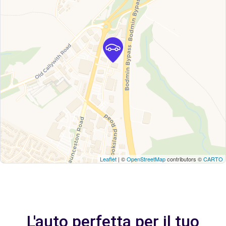
Leaflet
| ©
OpenStreetMap
contributors ©
CARTO
L'auto perfetta per il tuo