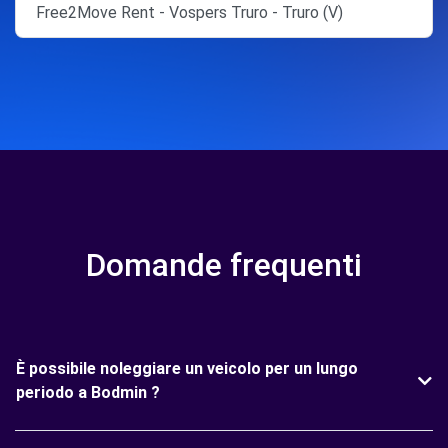
Free2Move Rent - Vospers Truro - Truro (V)
Domande frequenti
È possibile noleggiare un veicolo per un lungo
periodo a Bodmin ?