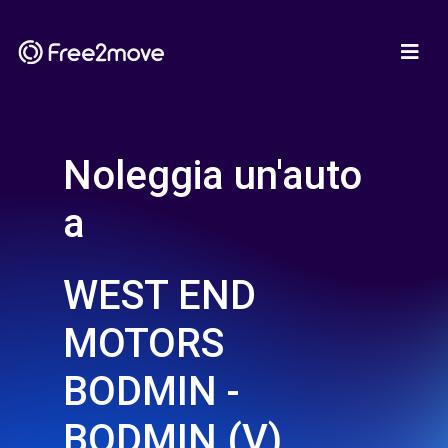
Noleggia un'auto
a
WEST END
MOTORS
BODMIN -
BODMIN (V)