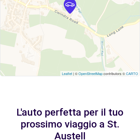
Leaflet
| ©
OpenStreetMap
contributors ©
CARTO
L'auto perfetta per il tuo
prossimo viaggio a St.
Austell