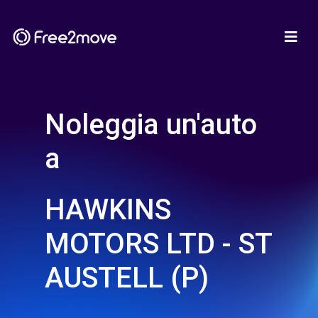
Noleggia un'auto
a
HAWKINS
MOTORS LTD - ST
AUSTELL (P)